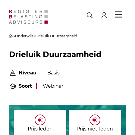
»
Onderwijs
»
Drieluik Duurzaamheid
Drieluik Duurzaamheid
Niveau
Basis
Soort
Webinar
Prijs leden
Prijs niet-leden