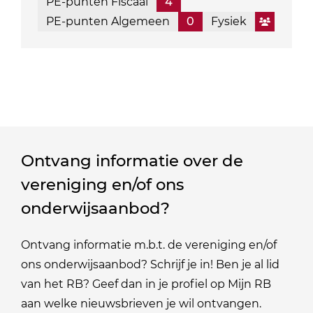
PE-punten Fiscaal
4
PE-punten Algemeen
0
Fysiek
Ontvang informatie over de
vereniging en/of ons
onderwijsaanbod?
Ontvang informatie m.b.t. de vereniging en/of
ons onderwijsaanbod? Schrijf je in! Ben je al lid
van het RB? Geef dan in je profiel op Mijn RB
aan welke nieuwsbrieven je wil ontvangen.