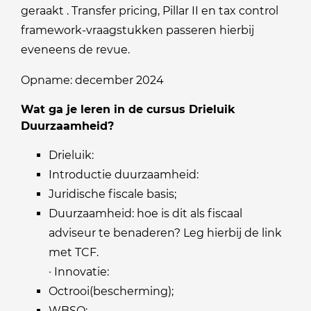
geraakt . Transfer pricing, Pillar II en tax control
framework-vraagstukken passeren hierbij
eveneens de revue.
Opname: december 2024
Wat ga je leren in de cursus Drieluik
Duurzaamheid?
Drieluik:
Introductie duurzaamheid:
Juridische fiscale basis;
Duurzaamheid: hoe is dit als fiscaal
adviseur te benaderen? Leg hierbij de link
met TCF.
· Innovatie:
Octrooi(bescherming);
WBSO;