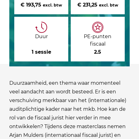
€ 193,75
€ 231,25
excl. btw
excl. btw
Duur
PE-punten
fiscaal
1 sessie
2.5
Duurzaamheid, een thema waar momenteel
veel aandacht aan wordt besteed. Er is een
verschuiving merkbaar van het (internationale)
auditplichtige kader naar het mkb. Hoe kan de
rol van de fiscaal jurist hier verder in mee
ontwikkelen? Tijdens deze masterclass nemen
Arjan Mulders (internationaal fiscaal jurist) en