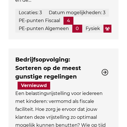
en de…
Locaties: 3
Datum mogelijkheden: 3
PE-punten Fiscaal
4
PE-punten Algemeen
0
Fysiek
Bedrijfsopvolging:
Sorteren op de meest
gunstige regelingen
Vernieuwd
Een belastingvrijstelling voor iedereen
met kinderen: vermomd als fiscale
faciliteit. Hoe zorg je ervoor dat jouw
klanten deze vrijstelling zo optimaal
mogelijk kunnen benutten? Wie op tijd