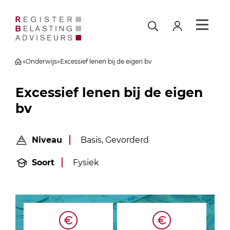
»
Onderwijs
»
Excessief lenen bij de eigen bv
Excessief lenen bij de eigen
bv
Niveau
Basis, Gevorderd
Soort
Fysiek