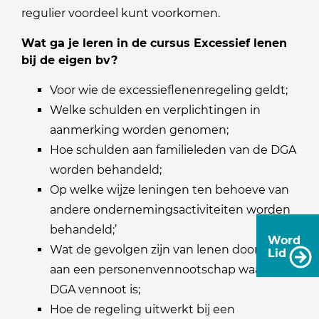
regulier voordeel kunt voorkomen.
Wat ga je leren in de cursus Excessief lenen
bij de eigen bv?
Voor wie de excessieflenenregeling geldt;
Welke schulden en verplichtingen in
aanmerking worden genomen;
Hoe schulden aan familieleden van de DGA
worden behandeld;
Op welke wijze leningen ten behoeve van
andere ondernemingsactiviteiten worden
behandeld;’
Word
Wat de gevolgen zijn van lenen door de bv
Lid
aan een personenvennootschap waarin de
DGA vennoot is;
Hoe de regeling uitwerkt bij een