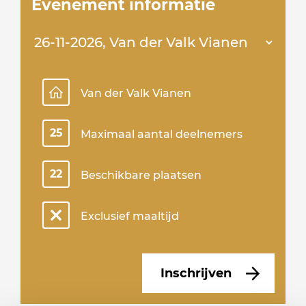
Evenement informatie
Van der Valk Vianen
25
Maximaal aantal deelnemers
22
Beschikbare plaatsen
Exclusief maaltijd
Inschrijven