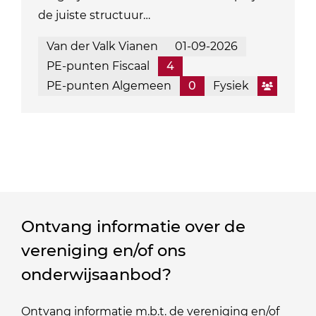
de juiste structuur…
Van der Valk Vianen
01-09-2026
PE-punten Fiscaal
4
PE-punten Algemeen
0
Fysiek
Ontvang informatie over de
vereniging en/of ons
onderwijsaanbod?
Ontvang informatie m.b.t. de vereniging en/of