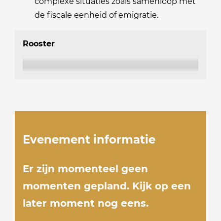
complexe situaties zoals samenloop met
de fiscale eenheid of emigratie.
Rooster
Evenement informatie
Er zijn momenteel geen
momenten gepland. Kijk op een
later moment nog eens.