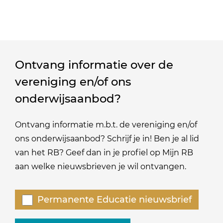
Ontvang informatie over de
vereniging en/of ons
onderwijsaanbod?
Ontvang informatie m.b.t. de vereniging en/of
ons onderwijsaanbod? Schrijf je in! Ben je al lid
van het RB? Geef dan in je profiel op Mijn RB
aan welke nieuwsbrieven je wil ontvangen.
Welke
Permanente Educatie nieuwsbrief
nieuwsbrieven