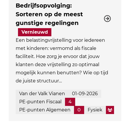
Bedrijfsopvolging:
Sorteren op de meest
gunstige regelingen
Vernieuwd
Een belastingvrijstelling voor iedereen
met kinderen: vermomd als fiscale
faciliteit. Hoe zorg je ervoor dat jouw
klanten deze vrijstelling zo optimaal
mogelijk kunnen benutten? Wie op tijd
de juiste structuur…
Van der Valk Vianen
01-09-2026
PE-punten Fiscaal
4
PE-punten Algemeen
0
Fysiek