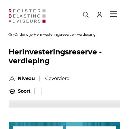
»
Onderwijs
»
Herinvesteringsreserve – verdieping
Herinvesteringsreserve -
verdieping
Niveau
Gevorderd
Soort