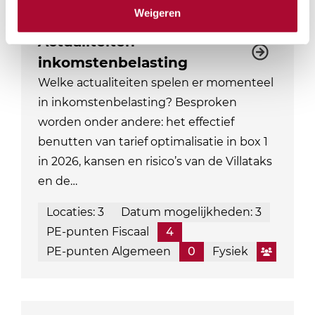
Weigeren
Actualiteiten
inkomstenbelasting
Welke actualiteiten spelen er momenteel
in inkomstenbelasting? Besproken
worden onder andere: het effectief
benutten van tarief optimalisatie in box 1
in 2026, kansen en risico’s van de Villataks
en de…
Locaties: 3
Datum mogelijkheden: 3
PE-punten Fiscaal
4
PE-punten Algemeen
0
Fysiek