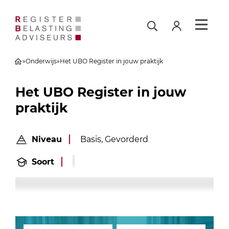
»
Onderwijs
»
Het UBO Register in jouw praktijk
Het UBO Register in jouw
praktijk
Niveau
Basis, Gevorderd
Soort