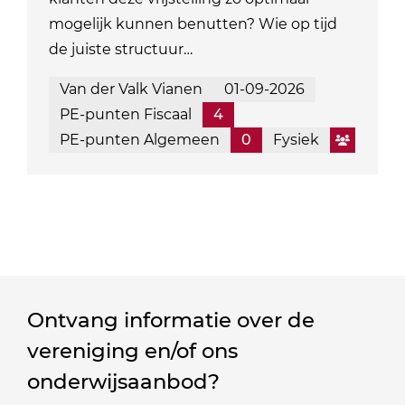
mogelijk kunnen benutten? Wie op tijd
de juiste structuur…
Van der Valk Vianen
01-09-2026
PE-punten Fiscaal
4
PE-punten Algemeen
0
Fysiek
Ontvang informatie over de
vereniging en/of ons
onderwijsaanbod?