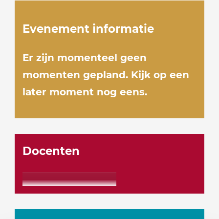
Evenement informatie
Er zijn momenteel geen
momenten gepland. Kijk op een
later moment nog eens.
Docenten