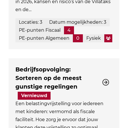
in 2026, kansen en risico’s van de Villataks
en de…
Locaties: 3
Datum mogelijkheden: 3
PE-punten Fiscaal
4
PE-punten Algemeen
0
Fysiek
Bedrijfsopvolging:
Sorteren op de meest
gunstige regelingen
Vernieuwd
Een belastingvrijstelling voor iedereen
met kinderen: vermomd als fiscale
faciliteit. Hoe zorg je ervoor dat jouw
klanten deze vrijstelling zo optimaal