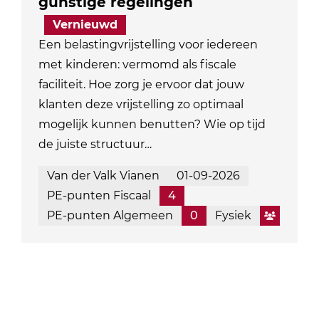
gunstige regelingen
Vernieuwd
Een belastingvrijstelling voor iedereen
met kinderen: vermomd als fiscale
faciliteit. Hoe zorg je ervoor dat jouw
klanten deze vrijstelling zo optimaal
mogelijk kunnen benutten? Wie op tijd
de juiste structuur…
Van der Valk Vianen
01-09-2026
PE-punten Fiscaal
4
PE-punten Algemeen
0
Fysiek