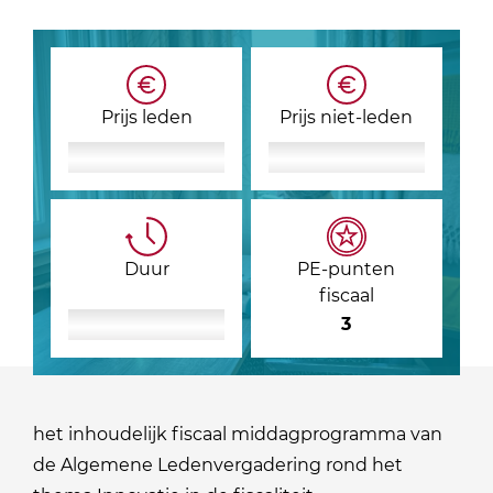
Prijs leden
Prijs niet-leden
Duur
PE-punten
fiscaal
3
het inhoudelijk fiscaal middagprogramma van
de Algemene Ledenvergadering rond het