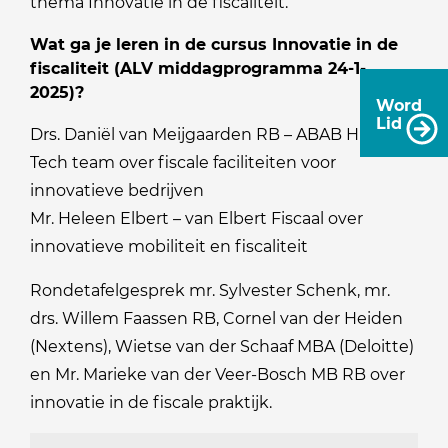
thema Innovatie in de fiscaliteit.
Wat ga je leren in de cursus Innovatie in de
fiscaliteit (ALV middagprogramma 24-1-
2025)?
Word
Lid
Drs. Daniël van Meijgaarden RB – ABAB High
Tech team over fiscale faciliteiten voor
innovatieve bedrijven
Mr. Heleen Elbert – van Elbert Fiscaal over
innovatieve mobiliteit en fiscaliteit
Rondetafelgesprek mr. Sylvester Schenk, mr.
drs. Willem Faassen RB, Cornel van der Heiden
(Nextens), Wietse van der Schaaf MBA (Deloitte)
en Mr. Marieke van der Veer-Bosch MB RB over
innovatie in de fiscale praktijk.