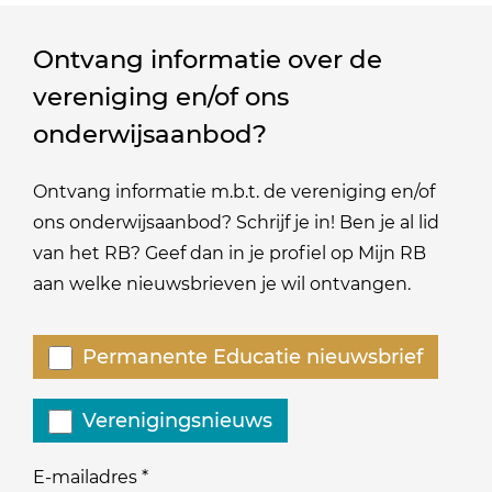
Ontvang informatie over de
vereniging en/of ons
onderwijsaanbod?
Ontvang informatie m.b.t. de vereniging en/of
ons onderwijsaanbod? Schrijf je in! Ben je al lid
van het RB? Geef dan in je profiel op Mijn RB
aan welke nieuwsbrieven je wil ontvangen.
Welke
Permanente Educatie nieuwsbrief
nieuwsbrieven
zou
Verenigingsnieuws
je
willen
E-mailadres
*