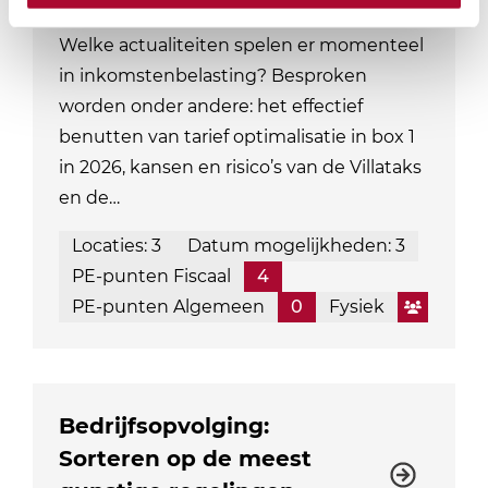
inkomstenbelasting
Welke actualiteiten spelen er momenteel
in inkomstenbelasting? Besproken
worden onder andere: het effectief
benutten van tarief optimalisatie in box 1
in 2026, kansen en risico’s van de Villataks
en de…
Locaties: 3
Datum mogelijkheden: 3
PE-punten Fiscaal
4
PE-punten Algemeen
0
Fysiek
Bedrijfsopvolging:
Sorteren op de meest