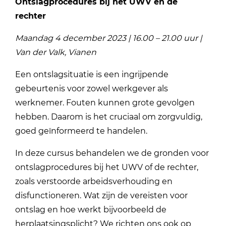
Ontslagprocedures bij het UWV en de
rechter
Maandag 4 december 2023 | 16.00 – 21.00 uur |
Van der Valk, Vianen
Een ontslagsituatie is een ingrijpende
gebeurtenis voor zowel werkgever als
werknemer. Fouten kunnen grote gevolgen
hebben. Daarom is het cruciaal om zorgvuldig,
goed geïnformeerd te handelen.
In deze cursus behandelen we de gronden voor
ontslagprocedures bij het UWV of de rechter,
zoals verstoorde arbeidsverhouding en
disfunctioneren. Wat zijn de vereisten voor
ontslag en hoe werkt bijvoorbeeld de
herplaatsingsplicht? We richten ons ook op