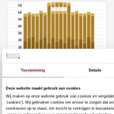
Doe mee met de Prinsjesdag
Peiling 2026!
Toestemming
Details
Deze website maakt gebruik van cookies
Wij maken op onze website gebruik van cookies en vergelijk
30 juli 2026
‘cookies’). Wij gebruiken cookies om ervoor te zorgen dat o
voorkeuren op te slaan, om inzicht te verkrijgen in bezoeke