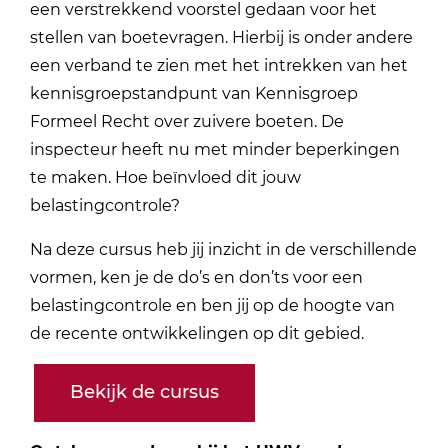
een verstrekkend voorstel gedaan voor het
stellen van boetevragen. Hierbij is onder andere
een verband te zien met het intrekken van het
kennisgroepstandpunt van Kennisgroep
Formeel Recht over zuivere boeten. De
inspecteur heeft nu met minder beperkingen
te maken. Hoe beïnvloed dit jouw
belastingcontrole?
Na deze cursus heb jij inzicht in de verschillende
vormen, ken je de do’s en don’ts voor een
belastingcontrole en ben jij op de hoogte van
de recente ontwikkelingen op dit gebied.
Bekijk de cursus