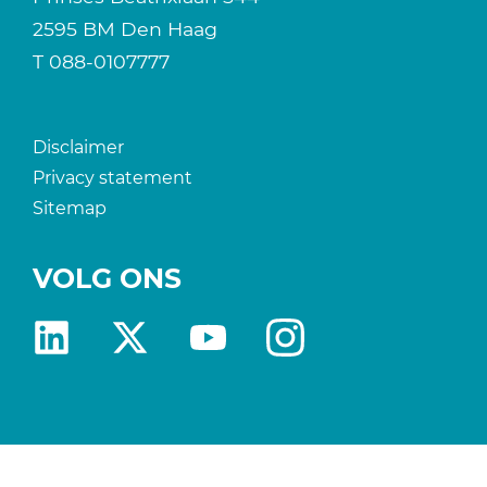
2595 BM Den Haag
T
088-0107777
Disclaimer
Privacy statement
Sitemap
VOLG ONS