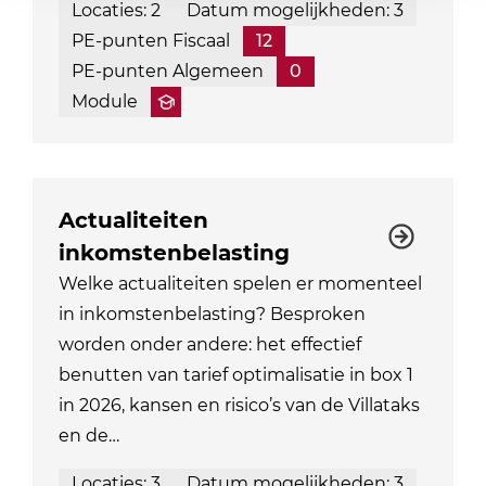
Locaties: 2
Datum mogelijkheden: 3
PE-punten Fiscaal
12
PE-punten Algemeen
0
Module
Actualiteiten
inkomstenbelasting
Welke actualiteiten spelen er momenteel
in inkomstenbelasting? Besproken
worden onder andere: het effectief
benutten van tarief optimalisatie in box 1
in 2026, kansen en risico’s van de Villataks
en de…
Locaties: 3
Datum mogelijkheden: 3