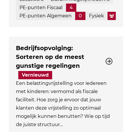
PE-punten Fiscaal
4
PE-punten Algemeen
0
Fysiek
Bedrijfsopvolging:
Sorteren op de meest
gunstige regelingen
Vernieuwd
Een belastingvrijstelling voor iedereen
met kinderen: vermomd als fiscale
faciliteit. Hoe zorg je ervoor dat jouw
klanten deze vrijstelling zo optimaal
mogelijk kunnen benutten? Wie op tijd
de juiste structuur…