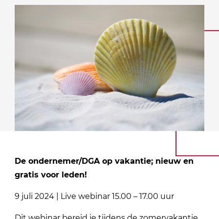
De ondernemer/DGA op vakantie; nieuw en
gratis voor leden!
9 juli 2024 | Live webinar 15.00 – 17.00 uur
Dit webinar bereid je tijdens de zomervakantie