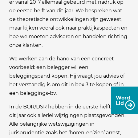
er vanaf 2017 allemaal gebeurd met nadruk op
de eerste helft van dit jaar. We bespreken wat
de theoretische ontwikkelingen zijn geweest,
maar kijken vooral ook naar praktijkaspecten en
hoe we moeten adviseren en handelen richting
onze klanten.
We werken aan de hand van een concreet
voorbeeld: een belegger wil een
beleggingspand kopen. Hij vraagt jou advies of
het verstandig is om dit in box 3 te kopen of in
een beleggings-bv.
Word
Lid
In de BOR/DSR hebben in de eerste helft van
dit jaar ook allerlei wijzigingen plaatsgevonden.
Alle belangrijke wetswijzigingen in
jurisprudentie zoals het ‘horen-en’zien’ arrest,