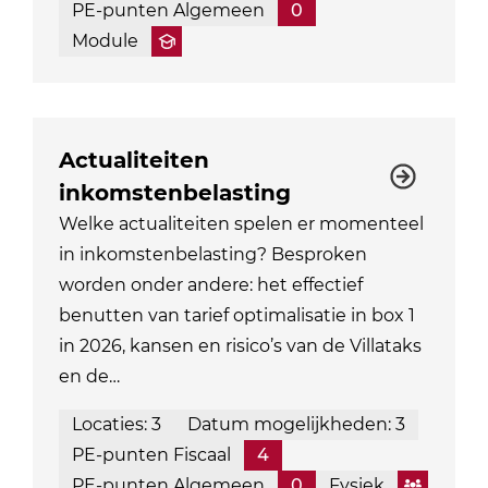
PE-punten Algemeen
0
Module
Actualiteiten
inkomstenbelasting
Welke actualiteiten spelen er momenteel
in inkomstenbelasting? Besproken
worden onder andere: het effectief
benutten van tarief optimalisatie in box 1
in 2026, kansen en risico’s van de Villataks
en de…
Locaties: 3
Datum mogelijkheden: 3
PE-punten Fiscaal
4
PE-punten Algemeen
0
Fysiek