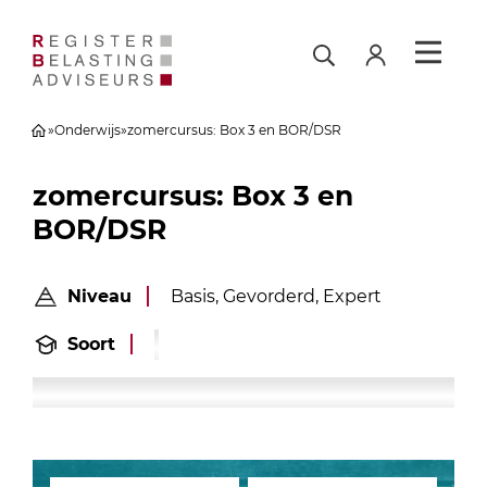
»
Onderwijs
»
zomercursus: Box 3 en BOR/DSR
zomercursus: Box 3 en
BOR/DSR
Niveau
Basis, Gevorderd, Expert
Soort