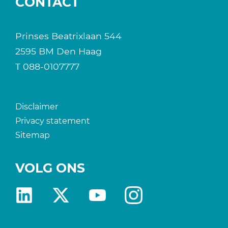
CONTACT
Prinses Beatrixlaan 544
2595 BM Den Haag
T
088-0107777
Disclaimer
Privacy statement
Sitemap
VOLG ONS