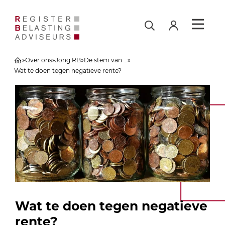
»
Over ons
»
Jong RB
»
De stem van …
»
Wat te doen tegen negatieve rente?
Wat te doen tegen negatieve
rente?