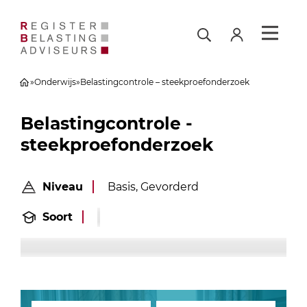
»
Onderwijs
»
Belastingcontrole – steekproefonderzoek
Belastingcontrole -
steekproefonderzoek
Niveau
Basis, Gevorderd
Soort