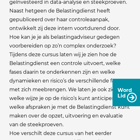
geïnvesteerd in data-analyse en steekproeven.
Naast hetgeen de Belastingdienst heeft
gepubliceerd over haar controleaanpak,
ontwikkelt zij deze intern voortdurend door.
Hoe kan je je als belastingadviseur gedegen
voorbereiden op zo’n complex onderzoek?
Tijdens deze cursus laten wij je zien hoe de
Belastingdienst een controle uitvoert, welke
fases daarin te onderkennen zijn en welke
dynamieken en risico’s de verschillende fases
met zich meebrengen. We laten je ook zien op
Word
Lid
welke wijze je op de risico’s kunt anticiperen en
welke afspraken je met de Belastingdienst kunt
maken over de opzet, uitvoering en evaluatie
van de steekproeven.
Hoe verschilt deze cursus van het eerder