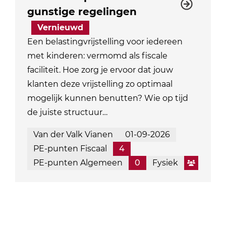
gunstige regelingen
Vernieuwd
Een belastingvrijstelling voor iedereen
met kinderen: vermomd als fiscale
faciliteit. Hoe zorg je ervoor dat jouw
klanten deze vrijstelling zo optimaal
mogelijk kunnen benutten? Wie op tijd
de juiste structuur…
Van der Valk Vianen
01-09-2026
PE-punten Fiscaal
4
PE-punten Algemeen
0
Fysiek