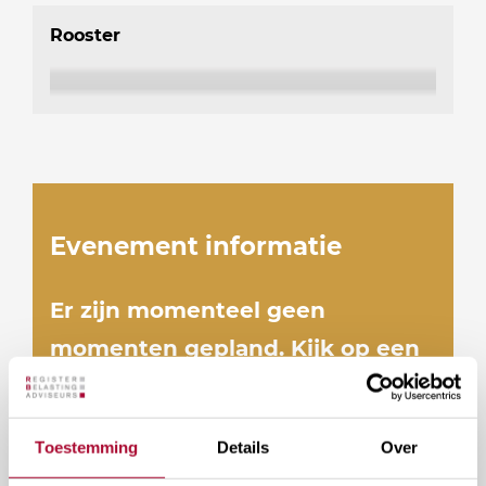
Rooster
Evenement informatie
Er zijn momenteel geen
momenten gepland. Kijk op een
later moment nog eens.
Toestemming
Details
Over