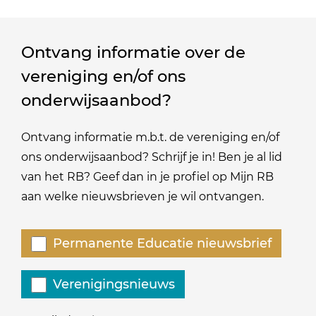
Ontvang informatie over de
vereniging en/of ons
onderwijsaanbod?
Ontvang informatie m.b.t. de vereniging en/of
ons onderwijsaanbod? Schrijf je in! Ben je al lid
van het RB? Geef dan in je profiel op Mijn RB
aan welke nieuwsbrieven je wil ontvangen.
Welke
Permanente Educatie nieuwsbrief
nieuwsbrieven
zou
Verenigingsnieuws
je