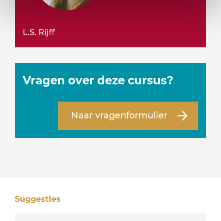
L.S. Rijff
Vragen over deze cursus?
Naar vragenformulier
Suggesties