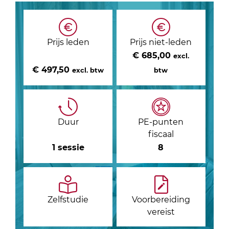
Prijs leden
Prijs niet-leden
€ 685,00
excl.
€ 497,50
excl. btw
btw
Duur
PE-punten
fiscaal
1 sessie
8
Zelfstudie
Voorbereiding
vereist