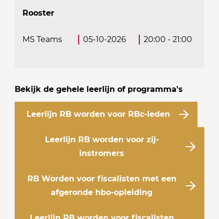
Rooster
MS Teams
05-10-2026
20:00 - 21:00
Bekijk de gehele leerlijn of programma's
Leerlijn RB worden voor RBc-leden
Leerlijn RB worden voor zij-
instromers
RB Worden voor fiscalisten met een
afgeronde hbo-opleiding
Leerlijn RB worden voor fiscalisten