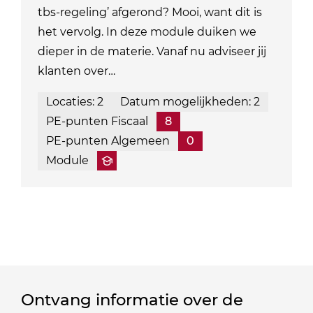
tbs-regeling’ afgerond? Mooi, want dit is
het vervolg. In deze module duiken we
dieper in de materie. Vanaf nu adviseer jij
klanten over…
Locaties: 2
Datum mogelijkheden: 2
PE-punten Fiscaal
8
PE-punten Algemeen
0
Module
Ontvang informatie over de