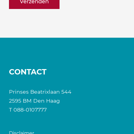
CONTACT
Prinses Beatrixlaan 544
2595 BM Den Haag
T
088-0107777
Disclaimer