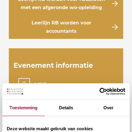
met een afgeronde wo-opleiding
Leerlijn RB worden voor
accountants
Evenement informatie
MS Teams
75
Maximaal aantal deelnemers
Toestemming
Details
Over
65
Beschikbare plaatsen
Deze website maakt gebruik van cookies