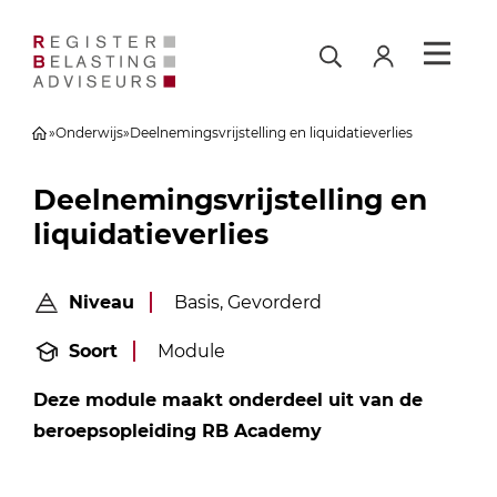
»
Onderwijs
»
Deelnemingsvrijstelling en liquidatieverlies
Deelnemingsvrijstelling en
liquidatieverlies
Niveau
Basis, Gevorderd
Soort
Module
Deze module maakt onderdeel uit van de
beroepsopleiding RB Academy