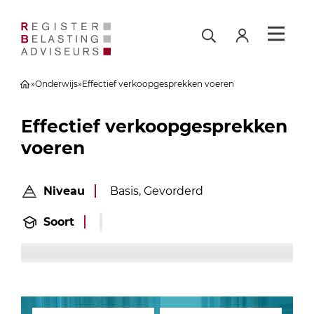
»
Onderwijs
»
Effectief verkoopgesprekken voeren
Effectief verkoopgesprekken
voeren
Niveau
Basis, Gevorderd
Soort