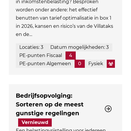
in inkomstenbelasting? Besproken
worden onder andere: het effectief
benutten van tarief optimalisatie in box 1
in 2026, kansen en risico’s van de Villataks
en de…
Locaties: 3
Datum mogelijkheden: 3
PE-punten Fiscaal
4
PE-punten Algemeen
0
Fysiek
Bedrijfsopvolging:
Sorteren op de meest
gunstige regelingen
Vernieuwd
Een belastingvrijstelling voor iedereen