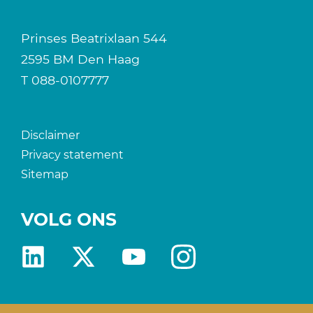
Prinses Beatrixlaan 544
2595 BM Den Haag
T
088-0107777
Disclaimer
Privacy statement
Sitemap
VOLG ONS