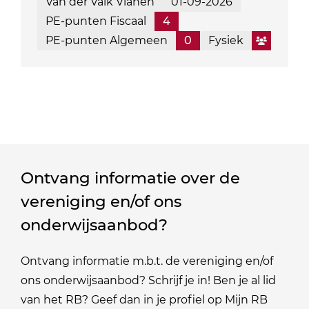
Van der Valk Vianen
01-09-2026
PE-punten Fiscaal
4
PE-punten Algemeen
0
Fysiek
Ontvang informatie over de
vereniging en/of ons
onderwijsaanbod?
Ontvang informatie m.b.t. de vereniging en/of
ons onderwijsaanbod? Schrijf je in! Ben je al lid
van het RB? Geef dan in je profiel op Mijn RB