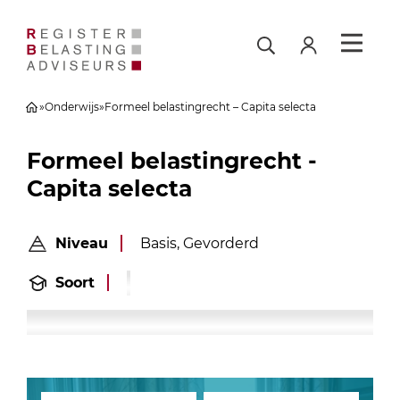
»
Onderwijs
»
Formeel belastingrecht – Capita selecta
Formeel belastingrecht -
Capita selecta
Niveau
Basis, Gevorderd
Soort