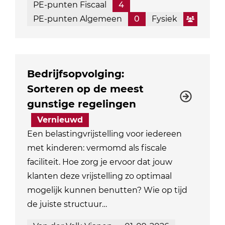
PE-punten Fiscaal
4
PE-punten Algemeen
0
Fysiek
Bedrijfsopvolging:
Sorteren op de meest
gunstige regelingen
Vernieuwd
Een belastingvrijstelling voor iedereen
met kinderen: vermomd als fiscale
faciliteit. Hoe zorg je ervoor dat jouw
klanten deze vrijstelling zo optimaal
mogelijk kunnen benutten? Wie op tijd
de juiste structuur…