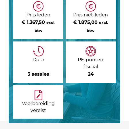
Prijs leden
Prijs niet-leden
€ 1.367,50
€ 1.875,00
excl.
excl.
btw
btw
Duur
PE-punten
fiscaal
3 sessies
24
Voorbereiding
vereist