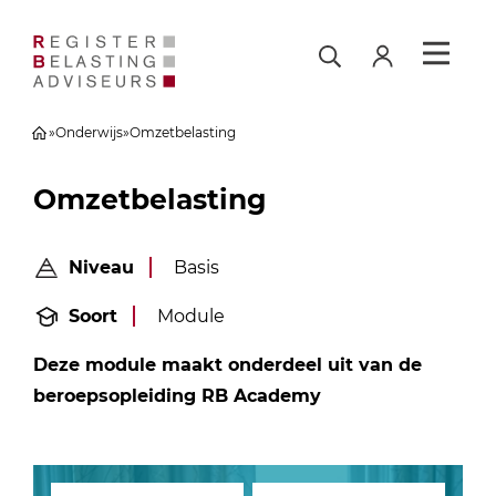
»
Onderwijs
»
Omzetbelasting
Omzetbelasting
Niveau
Basis
Soort
Module
Deze module maakt onderdeel uit van de
beroepsopleiding RB Academy