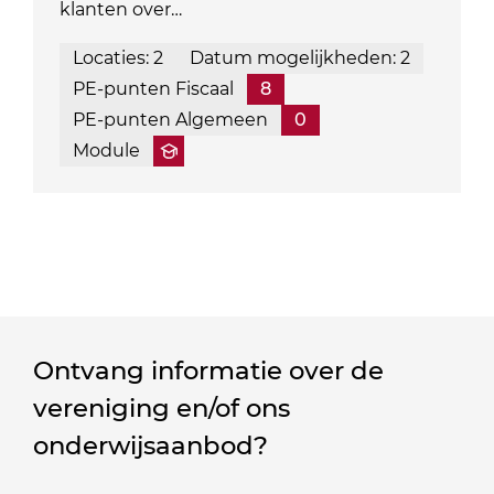
klanten over…
Locaties: 2
Datum mogelijkheden: 2
PE-punten Fiscaal
8
PE-punten Algemeen
0
Module
Ontvang informatie over de
vereniging en/of ons
onderwijsaanbod?