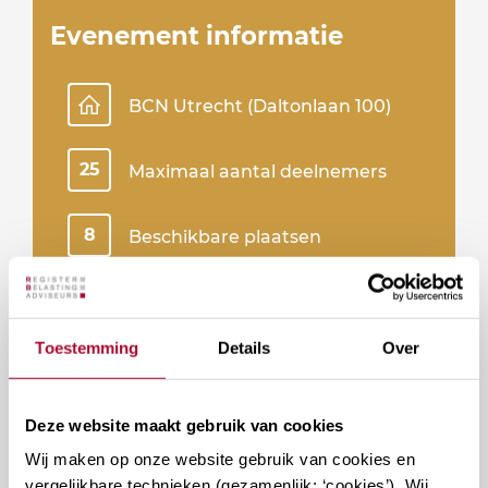
Evenement informatie
BCN Utrecht (Daltonlaan 100)
25
Maximaal aantal deelnemers
8
Beschikbare plaatsen
Inclusief maaltijd
Toestemming
Details
Over
Bekijk de studiewijzer
Deze website maakt gebruik van cookies
Inschrijven
Wij maken op onze website gebruik van cookies en
vergelijkbare technieken (gezamenlijk: ‘cookies’). Wij