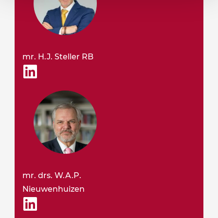
mr. H.J. Steller RB
mr. drs. W.A.P.
Nieuwenhuizen