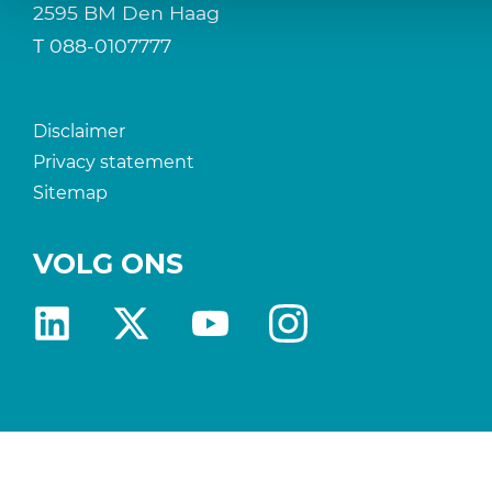
2595 BM Den Haag
T
088-0107777
Disclaimer
Privacy statement
Sitemap
VOLG ONS