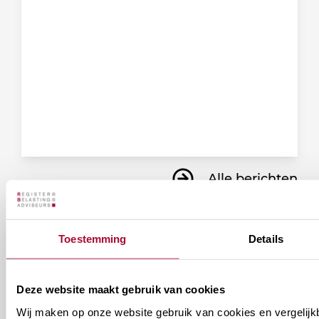
Alle berichten
Toestemming
Details
Ontvang informatie over de
vereniging en/of ons
Deze website maakt gebruik van cookies
onderwijsaanbod?
Wij maken op onze website gebruik van cookies en vergelijk