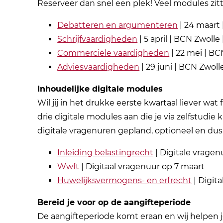
Reserveer dan snel een plek! Veel modules zitte
Debatteren en argumenteren
| 24 maart 
Schrijfvaardigheden
| 5 april | BCN Zwolle
Commerciële vaardigheden
| 22 mei | BC
Adviesvaardigheden
| 29 juni | BCN Zwoll
Inhoudelijke digitale modules
Wil jij in het drukke eerste kwartaal liever wat
drie digitale modules aan die je via zelfstudi
digitale vragenuren gepland, optioneel en dus 
Inleiding belastingrecht
| Digitale vragen
Wwft
| Digitaal vragenuur op 7 maart
Huwelijksvermogens- en erfrecht
| Digit
Bereid je voor op de aangifteperiode
De aangifteperiode komt eraan en wij helpen 