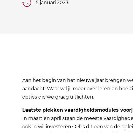
5 januari 2023
Aan het begin van het nieuwe jaar brengen w
aandacht. Waar wil jij meer over leren en hoe z
opties die we graag uitlichten.
Laatste plekken vaardigheidsmodules voorj
In maart en april staan de meeste vaardigheden 
ook in wil investeren? Of is dit één van de opl