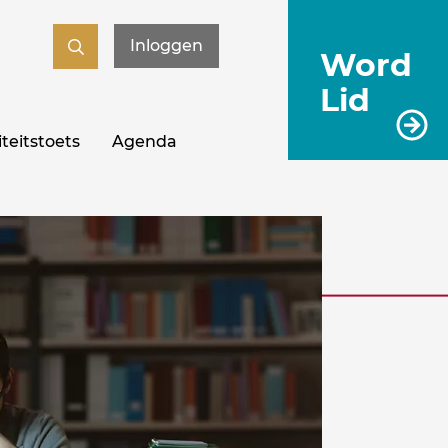
Inloggen
Word
Lid
teitstoets
Agenda