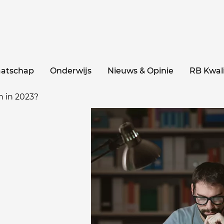
aatschap
Onderwijs
Nieuws & Opinie
RB Kwali
en in 2023?