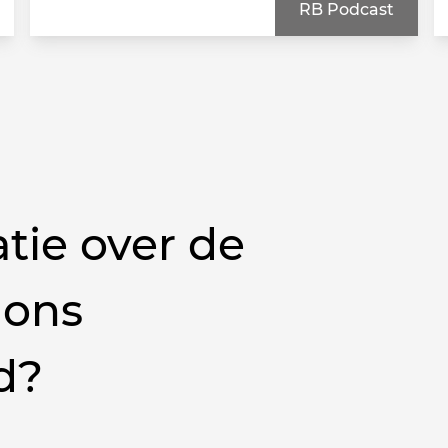
RB Podcast
tie over de
 ons
d?