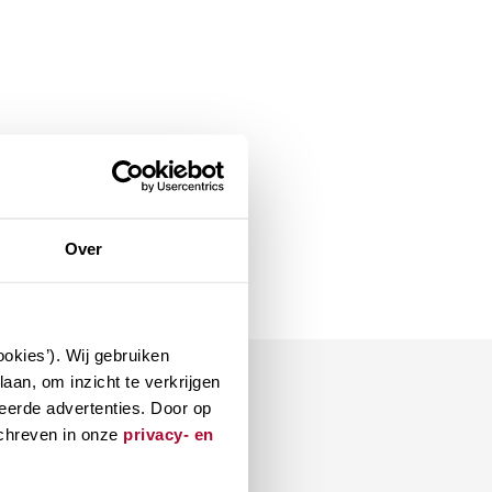
Over
okies’). Wij gebruiken
aan, om inzicht te verkrijgen
eerde advertenties. Door op
schreven in onze
privacy- en