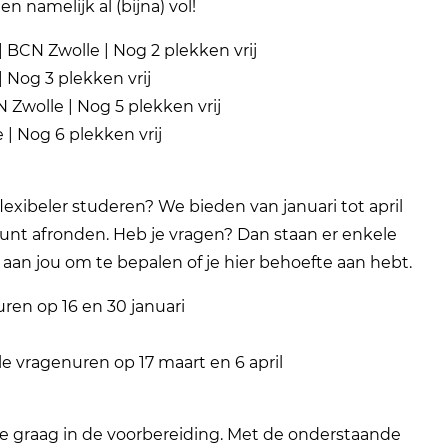
n namelijk al (bijna) vol!
| BCN Zwolle | Nog 2 plekken vrij
 | Nog 3 plekken vrij
N Zwolle | Nog 5 plekken vrij
e | Nog 6 plekken vrij
 flexibeler studeren? We bieden van januari tot april
e kunt afronden. Heb je vragen? Dan staan er enkele
aan jou om te bepalen of je hier behoefte aan hebt.
uren op 16 en 30 januari
ale vragenuren op 17 maart en 6 april
je graag in de voorbereiding. Met de onderstaande