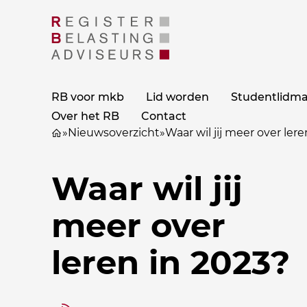
RB voor mkb
Lid worden
Studentlidm
Over het RB
Contact
»
Nieuwsoverzicht
»
Waar wil jij meer over ler
Waar wil jij
meer over
leren in 2023?