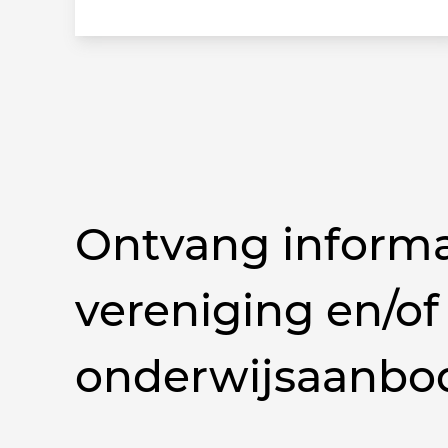
Ontvang informa
vereniging en/of
onderwijsaanbo