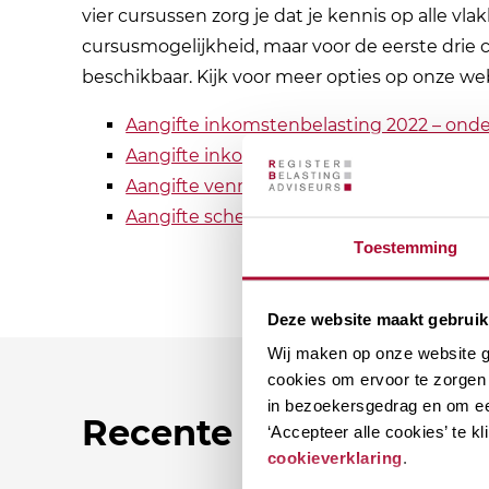
vier cursussen zorg je dat je kennis op alle vla
cursusmogelijkheid, maar voor de eerste drie 
beschikbaar. Kijk voor meer opties op onze web
Aangifte inkomstenbelasting 2022 – on
Aangifte inkomstenbelasting 2022 – parti
Aangifte vennootschapsbelasting 2022
| 
Aangifte schenk- en erfbelasting
| 13 maar
Toestemming
Deze website maakt gebruik
Wij maken op onze website ge
cookies om ervoor te zorgen 
in bezoekersgedrag en om ee
Recente nieuwsberic
‘Accepteer alle cookies’ te 
cookieverklaring
.